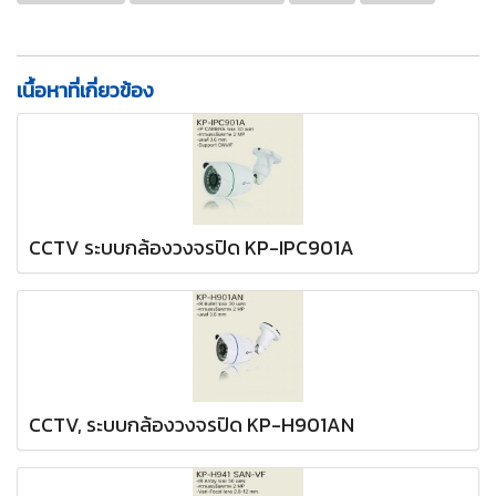
เนื้อหาที่เกี่ยวข้อง
CCTV ระบบกล้องวงจรปิด KP-IPC901A
CCTV, ระบบกล้องวงจรปิด KP-H901AN