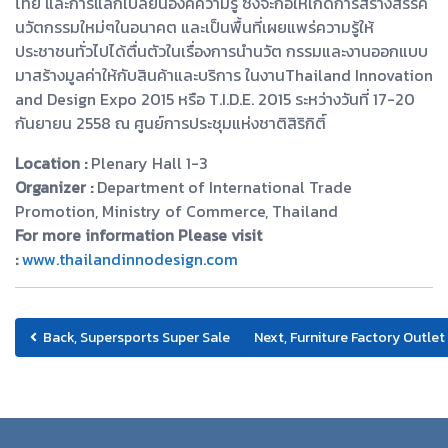
ไทย และการแลกเปลี่ยนองค์ความรู้ ซึ่งจะก่อให้เกิดการสร้างสรรค์
นวัตกรรมใหม่ๆในอนาคต และเป็นพื้นที่เผยแพร่ความรู้ให้
ประชาชนทั่วไปได้ตื่นตัวในเรื่องการนำนวัต กรรมและงานออกแบบ
มาสร้างมูลค่าให้กับสินค้าและบริการ ในงานThailand Innovation
and Design Expo 2015 หรือ T.I.D.E. 2015 ระหว่างวันที่ 17-20
กันยายน 2558 ณ ศูนย์การประชุมแห่งชาติสิริกิติ์
Location :
Plenary Hall 1-3
Organizer :
Department of International Trade
Promotion, Ministry of Commerce, Thailand
For more information Please visit
:
www.thailandinnodesign.com
Back, Supersports Super Sale
Next, Furniture Factory Outle