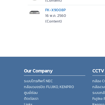
(Content)
FK-X9008P
16 พ.ค. 2560
(Content)
Our Company
CCTV
ระบบโทรศัพท์ NEC
กล้อง 
กล้องวงจรปิด FUJIKO, KENPRO
กล้องวง
ศูนย์ซ่อม
ระบบกล
ติดต่อเรา
Fujiko 
Links
Kenpro