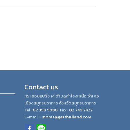
Contact us
451 ซอยแบริ่ง 14 ตำบลสำโรงเหนือ อำเภอ
เมืองสมุทรปราการ จังหวัดสมุทรปราการ
Tel :
02 398 9990
,|
Fax :
02 749 2422
E-mail :
sirirat@gatthailand.com