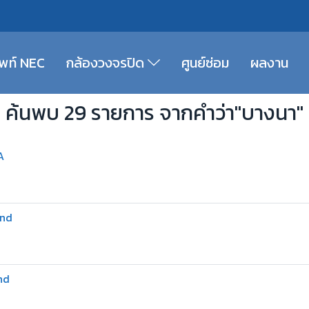
ัพท์ NEC
กล้องวงจรปิด
ศูนย์ซ่อม
ผลงาน
ค้นพบ 29 รายการ จากคำว่า"บางนา"
A
and
nd