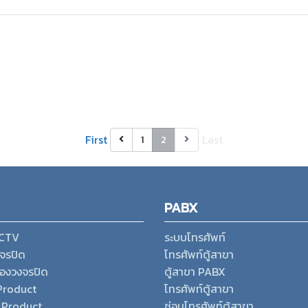
First
Last
1
2
PABX
CCTV
ระบบโทรศัพท์
จรปิด
โทรศัพท์ตู้สาขา
้องวงจรปิด
ตู้สาขา PABX
Product
โทรศัพท์ตู้สาขา
 Product
ซ่อมโทรศัพท์ตู้สาขา