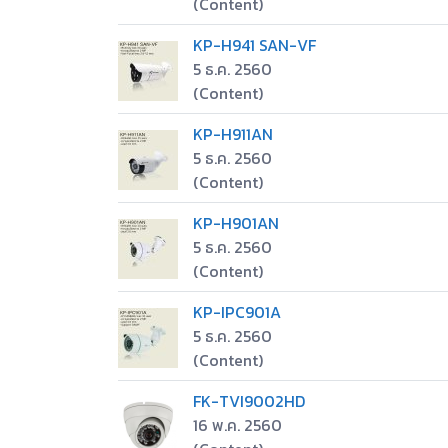
(Content)
KP-H941 SAN-VF
5 ธ.ค. 2560
(Content)
KP-H911AN
5 ธ.ค. 2560
(Content)
KP-H901AN
5 ธ.ค. 2560
(Content)
KP-IPC901A
5 ธ.ค. 2560
(Content)
FK-TVI9002HD
16 พ.ค. 2560